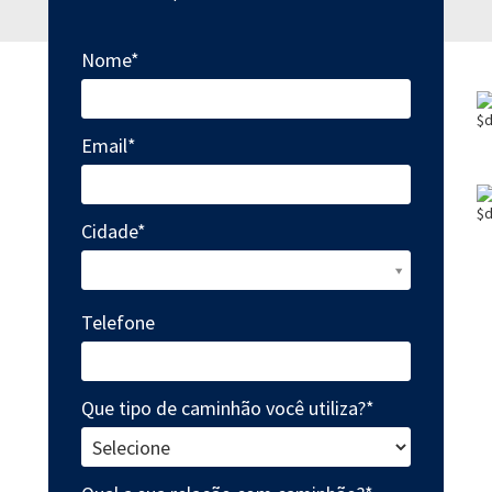
Nome*
Email*
Cidade*
Cidade*
Telefone
Que tipo de caminhão você utiliza?*