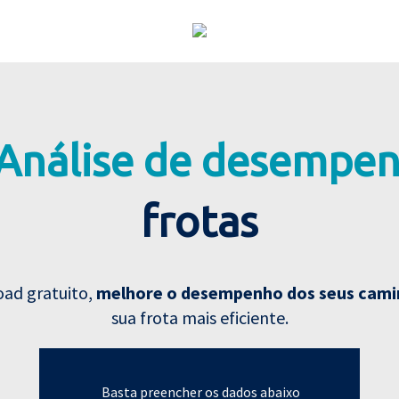
Análise de desempe
frotas
oad gratuito,
melhore o desempenho dos seus cam
sua frota mais eficiente.
Basta preencher os dados abaixo