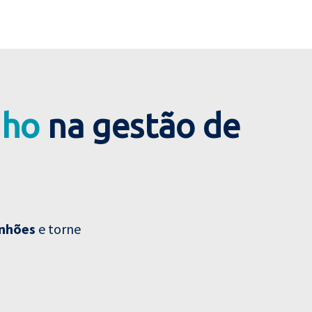
nho
na gestão de
inhões
e torne